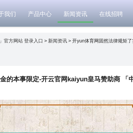
于我们
产品中心
新闻资讯
在线招聘
国」官方网站 登录入口
>
新闻资讯
> 开yun体育网固然法律规矩了
金的本事限定-开云官网kaiyun皇马赞助商 