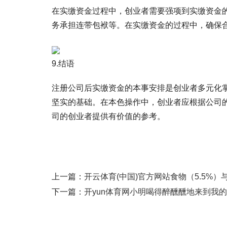
在实缴资金过程中，创业者需要强项到实缴资金
务承担连带包袱等。在实缴资金的过程中，确保
9.结语
注册公司后实缴资金的本事安排是创业者多元化掌
坚实的基础。在本色操作中，创业者应根据公司
司的创业者提供有价值的参考。
上一篇：
开云体育(中国)官方网站食物（5.5%）
下一篇：
开yun体育网小明喝得醉醺醺地来到我的面