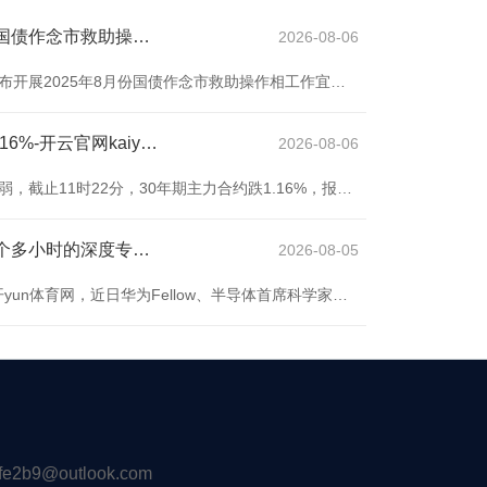
开yun体育网财政部决定开展国债作念市救助操作（以下称本次操作）-开云官网kaiyun皇马赞助商 「中国」官方网站 登录入口
2026-08-06
据财政部8月18日讯息，财政部发布开展2025年8月份国债作念市救助操作相工作宜的奉告。为救助国债作念市，进步国债二级商场流动性，健全响应商场供求关系的国债收益率弧线，财政部决定开展国债作念市救助操作（以下称本次操作）。现就相工作宜奉告如下： 一、操作东要安排 二、投标截至 三、随卖券上市安排和操作款交纳 2025年8月22日起与同时国债吞并上市来往。中标参与机构不迟于2025年8月20日，将随卖操作款缴入财政部指定资金账户开yun体育网，缴款日历以财政部指定账户收到款项为准。
开云体育30年期主力合约跌1.16%-开云官网kaiyun皇马赞助商 「中国」官方网站 登录入口
2026-08-06
8月18日，国债期货盘中合手续走弱，截止11时22分，30年期主力合约跌1.16%，报116.290点；10年期主力合约跌0.30%开云体育，报108.005点；5年期主力合约跌0.19%，报105.470点；2年期主力合约跌0.04%开云体育，报102.306点。
开yun体育网并接纳了长达四个多小时的深度专访-开云官网kaiyun皇马赞助商 「中国」官方网站 登录入口
2026-08-05
快科技8月2日讯息，据媒体报谈开yun体育网，近日华为Fellow、半导体首席科学家廖恒荒野公开出面，并接纳了长达四个多小时的深度专访。在访谈中，他就摩尔定律演进、产业链协同逻辑以及国产芯片解围旅途等议题，共享了系统性想考。 廖恒指出，摩尔定律的迭代逻辑还是发生根蒂变化——经济性维度早已停滞。自16nm、7nm制程节点起，单元晶体管资本不再合手续下落，摩尔定律的经济效益已基本失效，现时仅体现时性能和能效层面的不息鼓动。 他强调，产业迭代并不单依赖于传统制程升级，新的演进轨则正在酿成。无论是摩尔
fe2b9@outlook.com