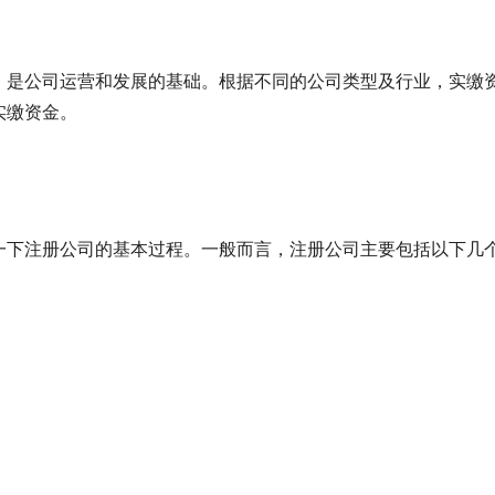
，是公司运营和发展的基础。根据不同的公司类型及行业，实缴
实缴资金。
一下注册公司的基本过程。一般而言，注册公司主要包括以下几