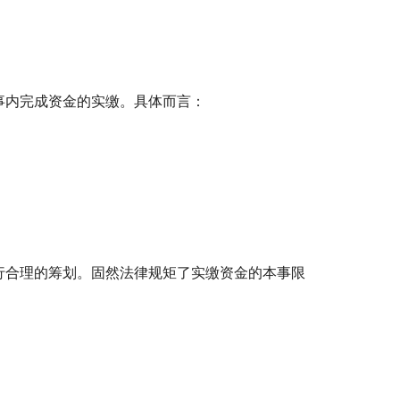
事内完成资金的实缴。具体而言：
行合理的筹划。固然法律规矩了实缴资金的本事限