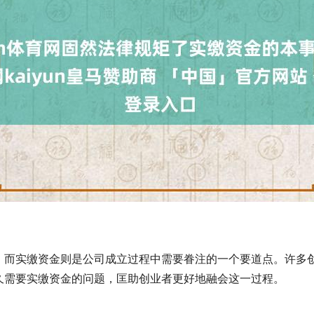
，而实缴资金则是公司成立过程中需要眷注的一个要道点。许多
久需要实缴资金的问题，匡助创业者更好地融会这一过程。