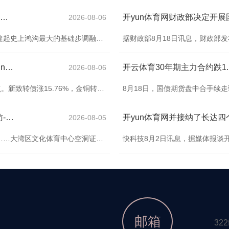
开云体育(中国)官方网站大型科技企业正在打造全新AI融资模式-开云官网kaiyun皇马赞助商 「中国」官方网站 登录入口
2026-08-06
起原：环球市集播报开云体育(中国)官方网站 谷歌搭建起史上鸿沟最大的基础步调融资样貌之一，将为Anthropic供应价值超1500亿好意思元的东谈主工智能芯片。 参与该项主张知情东谈主士以及英国媒体查阅的企业备案文献炫耀，动作谷歌投资方向，Anthropic的需求激增，促使这家科技巨头搭建一套强大运作体系，向这家AI初创企业供应自研芯片。 这项合营串联起谷歌、博通、阿波罗巨匠照看、黑石集团、摩根士丹利以及多家加密货币矿企，变成一张阴事芯片制造到数据中心修复的复杂走动收罗。 样貌中枢载体是谷歌张
开yun体育网新致转债涨15.76%-开云官网kaiyun皇马赞助商 「中国」官方网站 登录入口
2026-08-06
8月18日，中证转债指数早盘收涨0.97%，报479.88点。新致转债涨15.76%，金铜转债涨12.59%，银轮转债涨11.35%；荣泰转债跌4.51%开yun体育网，微芯转债跌4.23%，章饱读转债跌2.37%。
开云体育大湾区文化体育中心开拓时我方曾到访-开云官网kaiyun皇马赞助商 「中国」官方网站 登录入口
2026-08-05
又能看比赛，还能看海景，也能吹海风，更能秀风范……大湾区文化体育中心空洞证实场用一场“体育+”无尽的足球盛宴，完成了一场近乎无缺的首赛。 8月23日傍晚，“2025伊利广东足球超等联赛”（以下简称“省超”）正赛16强赛在广州南沙大湾区文学中心（以下简称“大湾区文学中心”）证实场开赛。25000名宥恕球迷皆聚大湾区地舆几何中心，擂鼓助威，为广东足球恭维，现场腻烦陡然达到激昂。 体育是城市的脉搏。浓厚的赛事氛围，专科的办赛能力，离不开完善的“体育+”生态体系撑捏。 连年来，在体育强省、体育强市开拓
邮箱
322