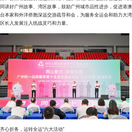
同讲好广州故事、湾区故事，鼓励广州城市品性进步，促进港澳
台本家和外洋侨胞深远交游疏导和会，为服务全运会和助力大湾
区长入发展注入统战灵巧和力量。
齐心折务，运转全运“六大活动”