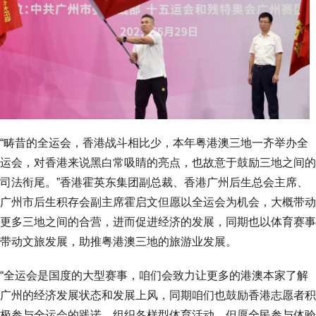
“畴昔的全运会，香港战斗相比少，本年粤港澳三地一齐举办全
运会，对香港来说黑白常吸睛的亮点，也故意于鼓励三地之间的
司法衔尾。”香港霍英东集团副总裁、香港广州后生总会主席、
广州市后生积存会副主席霍启文但愿以全运会为机会，大概带动
更多三地之间的合营，进而促进经济的发展，同期也以体育赛事
带动文旅发展，助推粤港澳三地的旅游业发展。
“全运会是国度的大型赛事，咱们会致力让更多的港澳本家了解
广州的经济发展状态和发展上风，同期咱们也鼓励香港志愿者积
极参与全运会的践诺、组织各样型体育活动，但愿全民参与体验