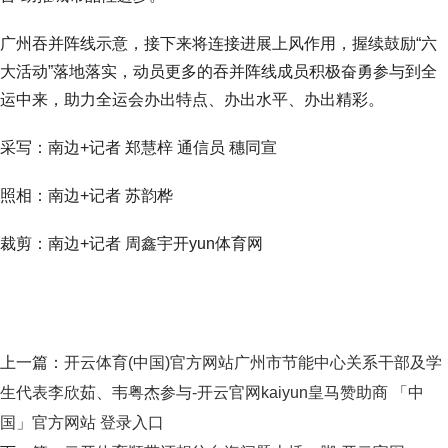
广州吞并阵线示意，接下来将连接进展上风作用，握续鼓励“六
大活动”落地落实，动员更多的吞并阵线成员积极奋勇参与到全
运中来，助力全运会办出特点、办出水平、办出精彩。
采写：南边+记者 郑慧梓 通信员 穗同宣
照相：南边+记者 苏韵桦
裁剪：南边+记者 周鑫宇开yun体育网
上一篇：
开云体育(中国)官方网站广州市节能中心关系干部及学
生代表李欣茹、韦粤杰参与-开云官网kaiyun皇马赞助商 「中
国」官方网站 登录入口