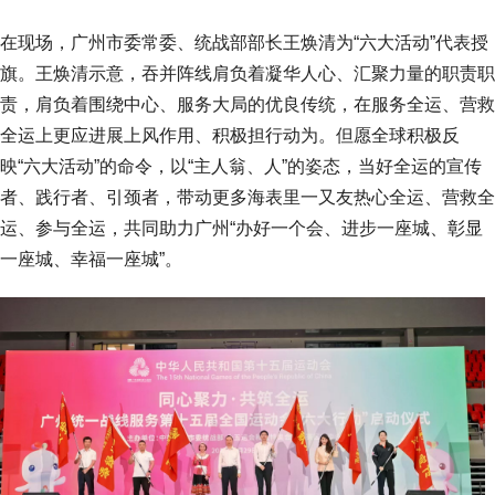
在现场，广州市委常委、统战部部长王焕清为“六大活动”代表授
旗。王焕清示意，吞并阵线肩负着凝华人心、汇聚力量的职责职
责，肩负着围绕中心、服务大局的优良传统，在服务全运、营救
全运上更应进展上风作用、积极担行动为。但愿全球积极反
映“六大活动”的命令，以“主人翁、人”的姿态，当好全运的宣传
者、践行者、引颈者，带动更多海表里一又友热心全运、营救全
运、参与全运，共同助力广州“办好一个会、进步一座城、彰显
一座城、幸福一座城”。