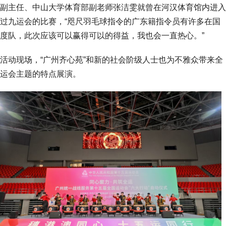
副主任、中山大学体育部副老师张洁雯就曾在河汉体育馆内进入
过九运会的比赛，“咫尺羽毛球指令的广东籍指令员有许多在国
度队，此次应该可以赢得可以的得益，我也会一直热心。”
活动现场，“广州齐心苑”和新的社会阶级人士也为不雅众带来全
运会主题的特点展演。