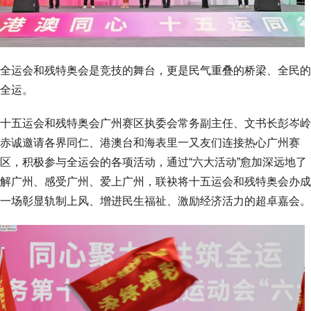
全运会和残特奥会是竞技的舞台，更是民气重叠的桥梁、全民的
全运。
十五运会和残特奥会广州赛区执委会常务副主任、文书长彭岑岭
赤诚邀请各界同仁、港澳台和海表里一又友们连接热心广州赛
区，积极参与全运会的各项活动，通过“六大活动”愈加深远地了
解广州、感受广州、爱上广州，联袂将十五运会和残特奥会办成
一场彰显轨制上风、增进民生福祉、激励经济活力的超卓嘉会。