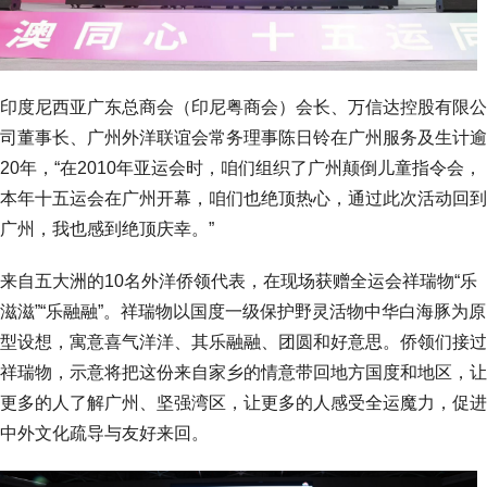
印度尼西亚广东总商会（印尼粤商会）会长、万信达控股有限公
司董事长、广州外洋联谊会常务理事陈日铃在广州服务及生计逾
20年，“在2010年亚运会时，咱们组织了广州颠倒儿童指令会，
本年十五运会在广州开幕，咱们也绝顶热心，通过此次活动回到
广州，我也感到绝顶庆幸。”
来自五大洲的10名外洋侨领代表，在现场获赠全运会祥瑞物“乐
滋滋”“乐融融”。祥瑞物以国度一级保护野灵活物中华白海豚为原
型设想，寓意喜气洋洋、其乐融融、团圆和好意思。侨领们接过
祥瑞物，示意将把这份来自家乡的情意带回地方国度和地区，让
更多的人了解广州、坚强湾区，让更多的人感受全运魔力，促进
中外文化疏导与友好来回。